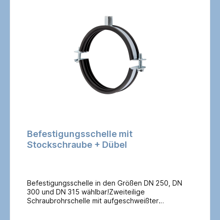
Befestigungsschelle mit
Stockschraube + Dübel
Befestigungsschelle in den Größen DN 250, DN
300 und DN 315 wählbar!Zweiteilige
Schraubrohrschelle mit aufgeschweißter
Anschlussmutter M 10, inkl. M 10 Stockschraube
und 12 mm Dübel von Fischer für die Befestigung