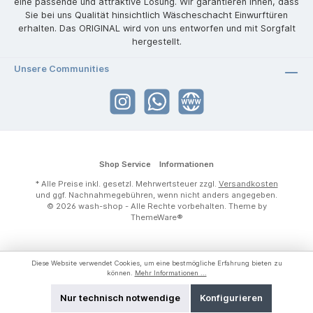
eine passende und attraktive Lösung. Wir garantieren Ihnen, dass
Sie bei uns Qualität hinsichtlich Wäscheschacht Einwurftüren
erhalten. Das ORIGINAL wird von uns entworfen und mit Sorgfalt
hergestellt.
Unsere Communities
Shop Service
Informationen
* Alle Preise inkl. gesetzl. Mehrwertsteuer zzgl.
Versandkosten
und ggf. Nachnahmegebühren, wenn nicht anders angegeben.
© 2026 wash-shop - Alle Rechte vorbehalten. Theme by
ThemeWare®
Diese Website verwendet Cookies, um eine bestmögliche Erfahrung bieten zu
können.
Mehr Informationen ...
Nur technisch notwendige
Konfigurieren