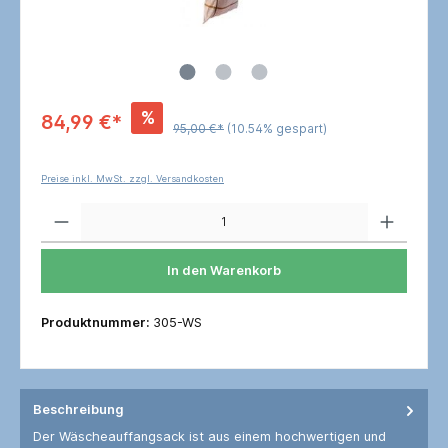
%
84,99 €*
95,00 €*
(10.54% gespart)
Preise inkl. MwSt. zzgl. Versandkosten
In den Warenkorb
Produktnummer:
305-WS
Beschreibung
Der Wäscheauffangsack ist aus einem hochwertigen und