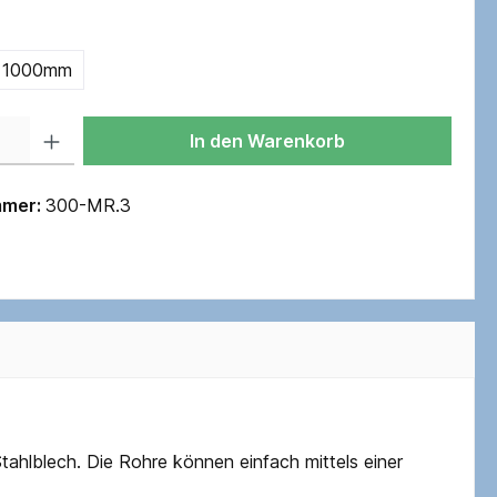
1000mm
In den Warenkorb
mmer:
300-MR.3
ahlblech. Die Rohre können einfach mittels einer