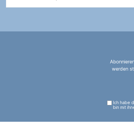
Abonnieren
werden st
Ich habe 
bin mit ih