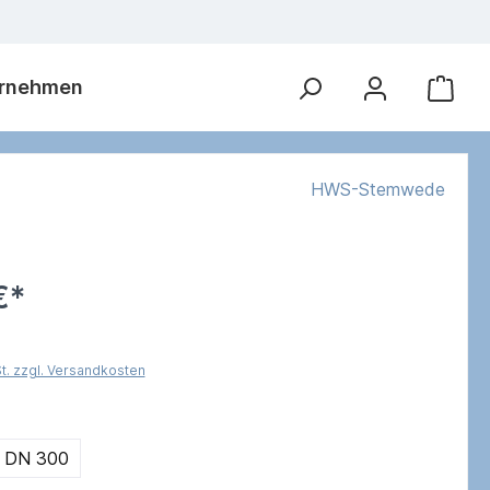
rnehmen
HWS-Stemwede
€*
St. zzgl. Versandkosten
DN 300