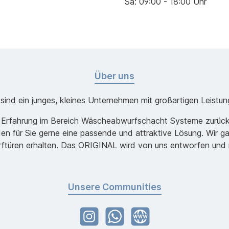
Sa: 09:00 - 18:00 Uhr
Über uns
 sind ein junges, kleines Unternehmen mit großartigen Leistun
re Erfahrung im Bereich Wäscheabwurfschacht Systeme zurück.
 für Sie gerne eine passende und attraktive Lösung. Wir gara
türen erhalten. Das ORIGINAL wird von uns entworfen und mit
Unsere Communities