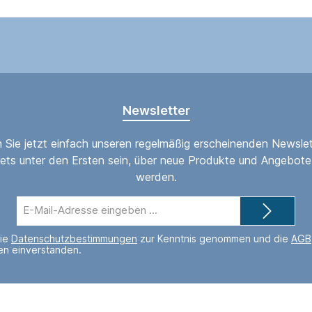
Newsletter
 Sie jetzt einfach unseren regelmäßig erscheinenden Newslet
ets unter den Ersten sein, über neue Produkte und Angebote 
werden.
E-
Mail-
Adresse*
die
Datenschutzbestimmungen
zur Kenntnis genommen und die
AGB
nen einverstanden.